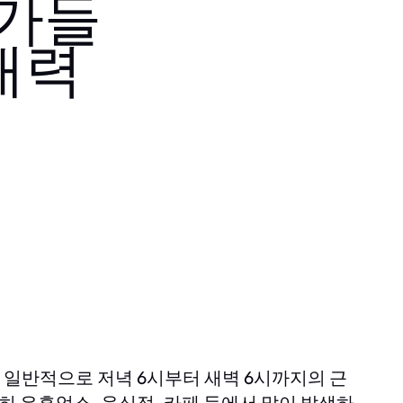
문가들
매력
일반적으로 저녁 6시부터 새벽 6시까지의 근
히 유흥업소, 음식점, 카페 등에서 많이 발생하