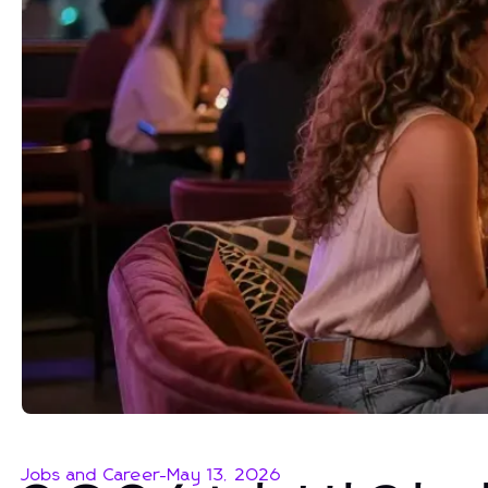
Jobs and Career
-
May 13, 2026