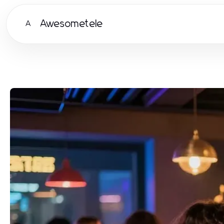
Awesometele
A