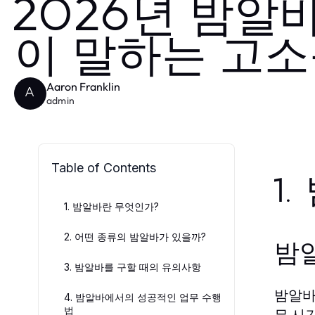
2026년 밤알
이 말하는 고
Aaron Franklin
A
admin
Table of Contents
1
1. 밤알바란 무엇인가?
2. 어떤 종류의 밤알바가 있을까?
밤
3. 밤알바를 구할 때의 유의사항
밤알바
4. 밤알바에서의 성공적인 업무 수행
법
무 시