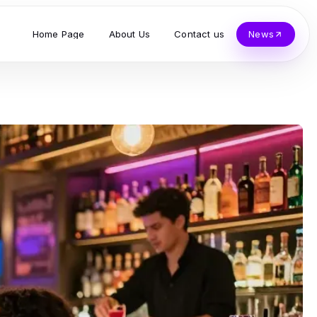
Home Page
About Us
Contact us
News