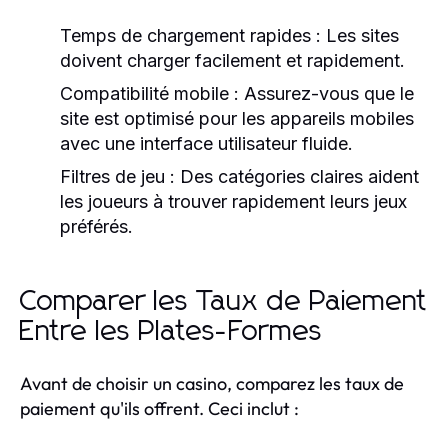
Temps de chargement rapides :
Les sites
doivent charger facilement et rapidement.
Compatibilité mobile :
Assurez-vous que le
site est optimisé pour les appareils mobiles
avec une interface utilisateur fluide.
Filtres de jeu :
Des catégories claires aident
les joueurs à trouver rapidement leurs jeux
préférés.
Comparer les Taux de Paiement
Entre les Plates-Formes
Avant de choisir un casino, comparez les taux de
paiement qu'ils offrent. Ceci inclut :