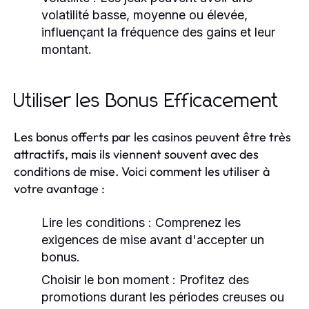
volatilité basse, moyenne ou élevée,
influençant la fréquence des gains et leur
montant.
Utiliser les Bonus Efficacement
Les bonus offerts par les casinos peuvent être très
attractifs, mais ils viennent souvent avec des
conditions de mise. Voici comment les utiliser à
votre avantage :
Lire les conditions :
Comprenez les
exigences de mise avant d'accepter un
bonus.
Choisir le bon moment :
Profitez des
promotions durant les périodes creuses ou