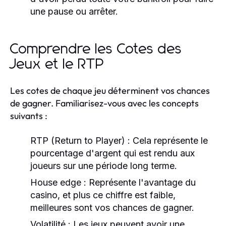
une pause ou arrêter.
Comprendre les Cotes des
Jeux et le RTP
Les cotes de chaque jeu déterminent vos chances
de gagner. Familiarisez-vous avec les concepts
suivants :
RTP (Return to Player) :
Cela représente le
pourcentage d'argent qui est rendu aux
joueurs sur une période long terme.
House edge :
Représente l'avantage du
casino, et plus ce chiffre est faible,
meilleures sont vos chances de gagner.
Volatilité :
Les jeux peuvent avoir une