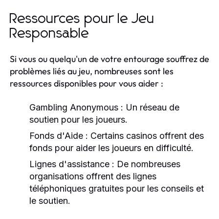
Ressources pour le Jeu
Responsable
Si vous ou quelqu'un de votre entourage souffrez de
problèmes liés au jeu, nombreuses sont les
ressources disponibles pour vous aider :
Gambling Anonymous :
Un réseau de
soutien pour les joueurs.
Fonds d'Aide :
Certains casinos offrent des
fonds pour aider les joueurs en difficulté.
Lignes d'assistance :
De nombreuses
organisations offrent des lignes
téléphoniques gratuites pour les conseils et
le soutien.