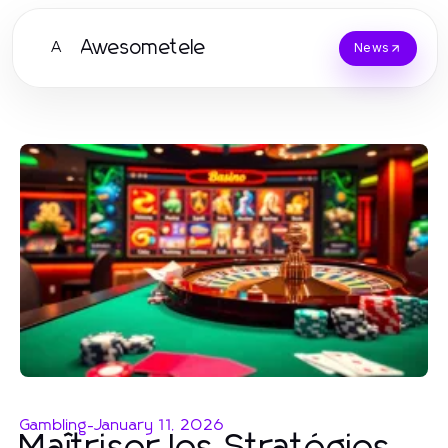
Awesometele
A
News
Gambling
-
January 11, 2026