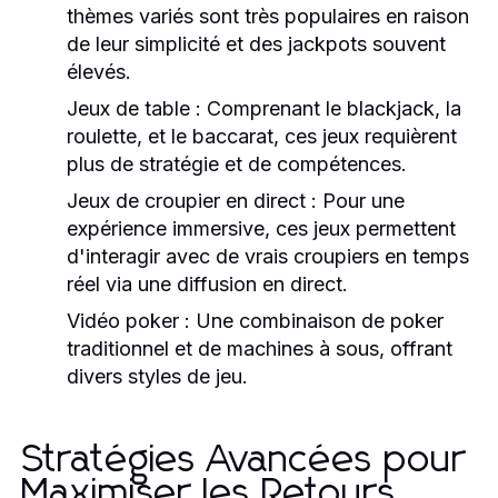
thèmes variés sont très populaires en raison
de leur simplicité et des jackpots souvent
élevés.
Jeux de table :
Comprenant le blackjack, la
roulette, et le baccarat, ces jeux requièrent
plus de stratégie et de compétences.
Jeux de croupier en direct :
Pour une
expérience immersive, ces jeux permettent
d'interagir avec de vrais croupiers en temps
réel via une diffusion en direct.
Vidéo poker :
Une combinaison de poker
traditionnel et de machines à sous, offrant
divers styles de jeu.
Stratégies Avancées pour
Maximiser les Retours