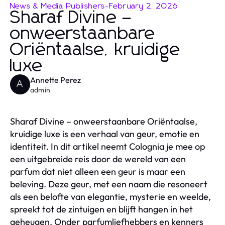
News & Media Publishers
-
February 2, 2026
Sharaf Divine –
onweerstaanbare
Oriëntaalse, kruidige
luxe
Annette Perez
A
admin
Sharaf Divine – onweerstaanbare Oriëntaalse,
kruidige luxe is een verhaal van geur, emotie en
identiteit. In dit artikel neemt Colognia je mee op
een uitgebreide reis door de wereld van een
parfum dat niet alleen een geur is maar een
beleving. Deze geur, met een naam die resoneert
als een belofte van elegantie, mysterie en weelde,
spreekt tot de zintuigen en blijft hangen in het
geheugen. Onder parfumliefhebbers en kenners