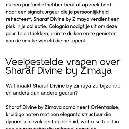
nu een parfumliefhebber bent of op zoek bent
naar een signatuurgeur die je persoonlijkheid
reflecteert, Sharaf Divine by Zimaya verdient een
plek in je collectie. Colognia nodigt je uit om deze
geur te ontdekken, erin te duiken en te genieten
van de unieke wereld die het opent.
Veelgestelde vragen over
Sharaf Divine by Zimaya
Wat maakt Sharaf Divine by Zimaya zo bijzonder
en anders dan andere geuren?
Sharaf Divine by Zimaya combineert Oriëntaalse,
kruidige noten met een elegante structuur die
dynamisch evolueert op de huid, wat resulteert in
een geurervaring die gelaagd, warm en