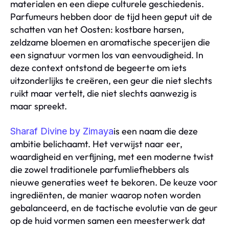
materialen en een diepe culturele geschiedenis.
Parfumeurs hebben door de tijd heen geput uit de
schatten van het Oosten: kostbare harsen,
zeldzame bloemen en aromatische specerijen die
een signatuur vormen los van eenvoudigheid. In
deze context ontstond de begeerte om iets
uitzonderlijks te creëren, een geur die niet slechts
ruikt maar vertelt, die niet slechts aanwezig is
maar spreekt.
is een naam die deze
Sharaf Divine by Zimaya
ambitie belichaamt. Het verwijst naar eer,
waardigheid en verfijning, met een moderne twist
die zowel traditionele parfumliefhebbers als
nieuwe generaties weet te bekoren. De keuze voor
ingrediënten, de manier waarop noten worden
gebalanceerd, en de tactische evolutie van de geur
op de huid vormen samen een meesterwerk dat