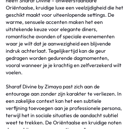
heeft Sharaf Divine – onweerstaanbare
Oriëntaalse, kruidige luxe een veelzijdigheid die het
geschikt maakt voor uiteenlopende settings. De
warme, sensuele accenten maken het een
uitstekende keuze voor elegante diners,
romantische avonden of speciale evenementen
waar je wilt dat je aanwezigheid een blijvende
indruk achterlaat. Tegelijkertijd kan de geur
gedragen worden gedurende dagmomenten,
vooral wanneer je je krachtig en zelfverzekerd wilt
voelen.
Sharaf Divine by Zimaya past zich aan de
entourage aan zonder zijn karakter te verliezen. In
een zakelijke context kan het een subtiele
verfijning toevoegen aan je professionele persona,
terwijl het in sociale situaties de aandacht subtiel
weet te trekken. De Oriëntaalse en kruidige noten