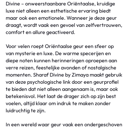
Divine – onweerstaanbare Oriëntaalse, kruidige
luxe niet alleen een esthetische ervaring biedt
maar ook een emotionele. Wanneer je deze geur
draagt, wordt vaak een gevoel van zelfvertrouwen,
comfort en allure geactiveerd.
Voor velen roept Oriëntaalse geur een sfeer op
van mysterie en luxe. De warme specerijen en
diepe noten kunnen herinneringen oproepen aan
verre reizen, feestelijke avonden of nostalgische
momenten. Sharaf Divine by Zimaya maakt gebruik
van deze psychologische link door een geurprofiel
te bieden dat niet alleen aangenaam is, maar ook
betekenisvol. Het laat de drager zich op zijn best
voelen, altijd klaar om indruk te maken zonder
luidruchtig te zijn.
In een wereld waar geur vaak een ondergeschoven