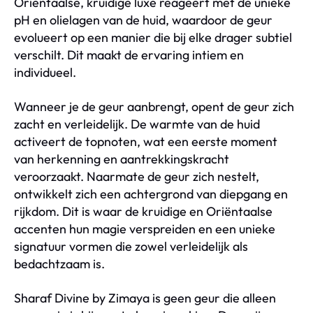
Oriëntaalse, kruidige luxe reageert met de unieke
pH en olielagen van de huid, waardoor de geur
evolueert op een manier die bij elke drager subtiel
verschilt. Dit maakt de ervaring intiem en
individueel.
Wanneer je de geur aanbrengt, opent de geur zich
zacht en verleidelijk. De warmte van de huid
activeert de topnoten, wat een eerste moment
van herkenning en aantrekkingskracht
veroorzaakt. Naarmate de geur zich nestelt,
ontwikkelt zich een achtergrond van diepgang en
rijkdom. Dit is waar de kruidige en Oriëntaalse
accenten hun magie verspreiden en een unieke
signatuur vormen die zowel verleidelijk als
bedachtzaam is.
Sharaf Divine by Zimaya is geen geur die alleen