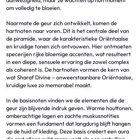
aanwezigheid, maar ze wachten op hun moment
om volledig te bloeien.
Naarmate de geur zich ontwikkelt, komen de
hartnoten naar voren. Dit is het centrale deel van
de piramide, waar de karakteristieke Oriëntaalse
en kruidige tonen zich ontvouwen. Hier ontmoeten
specerijen rijke bloemige accenten, wat resulteert
in een diepe, sensuele ervaring die zowel complex
als coherent is. De hartnoten vormen de kern van
wat Sharaf Divine – onweerstaanbare Oriëntaalse,
kruidige luxe zo memorabel maakt.
In de basisnoten vinden we de elementen die de
geur zijn blijvende indruk geven. Warme houttonen,
amberachtige lagen en zachte muskusnotities
vormen een fundament dat langdurig blijft hangen
op de huid of kleding. Deze basis creëert een aura