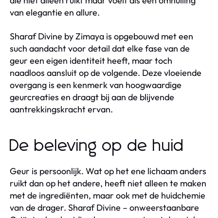
die niet alleen ruikt maar voelt als een omhulling
van elegantie en allure.
Sharaf Divine by Zimaya is opgebouwd met een
such aandacht voor detail dat elke fase van de
geur een eigen identiteit heeft, maar toch
naadloos aansluit op de volgende. Deze vloeiende
overgang is een kenmerk van hoogwaardige
geurcreaties en draagt bij aan de blijvende
aantrekkingskracht ervan.
De beleving op de huid
Geur is persoonlijk. Wat op het ene lichaam anders
ruikt dan op het andere, heeft niet alleen te maken
met de ingrediënten, maar ook met de huidchemie
van de drager. Sharaf Divine – onweerstaanbare