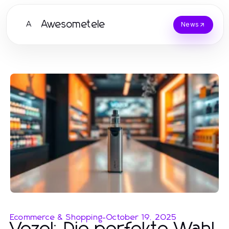
Awesometele
A
News
Ecommerce & Shopping
-
October 19, 2025